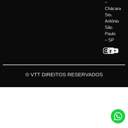
–
Chácara
Sto.
Antônio
São
Paulo
– SP
© VTT DIREITOS RESERVADOS