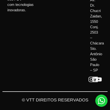
com tecnologias
Dr.
inovadoras.
Chucri
Zaidan,
1550
Conj.
2503
–
Chácara
Sto.
Antônio
São
Paulo
– SP
© VTT DIREITOS RESERVADOS